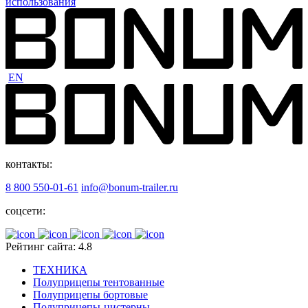
использования
EN
контакты:
8 800 550-01-61
info@bonum-trailer.ru
соцсети:
Рейтинг сайта: 4.8
ТЕХНИКА
Полуприцепы тентованные
Полуприцепы бортовые
Полуприцепы-цистерны