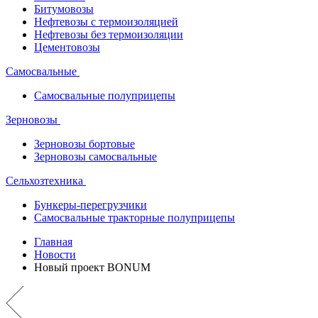
Битумовозы
Нефтевозы с термоизоляцией
Нефтевозы без термоизоляции
Цементовозы
Самосвальные
Самосвальные полуприцепы
Зерновозы
Зерновозы бортовые
Зерновозы самосвальные
Сельхозтехника
Бункеры-перегрузчики
Самосвальные тракторные полуприцепы
Главная
Новости
Новый проект BONUM