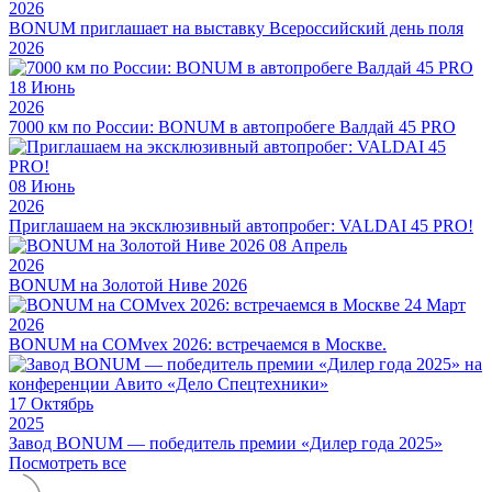
2026
BONUM приглашает на выставку Всероссийский день поля
2026
18
Июнь
2026
7000 км по России: BONUM в автопробеге Валдай 45 PRO
08
Июнь
2026
Приглашаем на эксклюзивный автопробег: VALDAI 45 PRO!
08
Апрель
2026
BONUM на Золотой Ниве 2026
24
Март
2026
BONUM на COMvex 2026: встречаемся в Москве.
17
Октябрь
2025
Завод BONUM — победитель премии «Дилер года 2025»
Посмотреть все