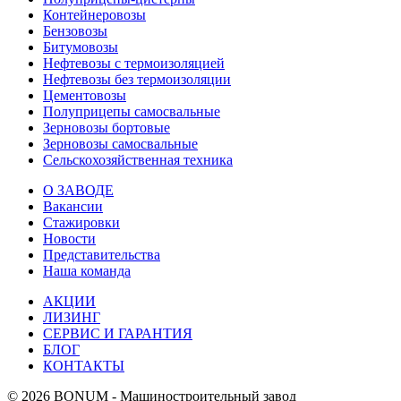
Контейнеровозы
Бензовозы
Битумовозы
Нефтевозы с термоизоляцией
Нефтевозы без термоизоляции
Цементовозы
Полуприцепы самосвальные
Зерновозы бортовые
Зерновозы самосвальные
Сельскохозяйственная техника
О ЗАВОДЕ
Вакансии
Стажировки
Новости
Представительства
Наша команда
АКЦИИ
ЛИЗИНГ
СЕРВИС И ГАРАНТИЯ
БЛОГ
КОНТАКТЫ
© 2026 BONUM - Машиностроительный завод