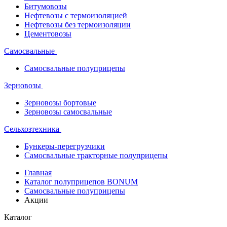
Битумовозы
Нефтевозы с термоизоляцией
Нефтевозы без термоизоляции
Цементовозы
Самосвальные
Самосвальные полуприцепы
Зерновозы
Зерновозы бортовые
Зерновозы самосвальные
Сельхозтехника
Бункеры-перегрузчики
Самосвальные тракторные полуприцепы
Главная
Каталог полуприцепов BONUM
Самосвальные полуприцепы
Акции
Каталог