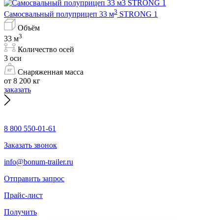
3
Самосвальный полуприцеп 33 м
STRONG 1
Объём
3
33 м
Количество осей
3 оси
Снаряженная масса
от 8 200 кг
заказать
8 800 550-01-61
Заказать звонок
info@bonum-trailer.ru
Отправить запрос
Прайс-лист
Получить