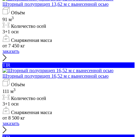
Шторный полуприцеп 13,62 м с вынесенной осью
Объём
3
91 м
Количество осей
3+1 оси
Снаряженная масса
от 7 450 кг
заказать
TIR
Шторный полуприцеп 16,52 м с вынесенной осью
Объём
3
111 м
Количество осей
3+1 оси
Снаряженная масса
от 8 500 кг
заказать