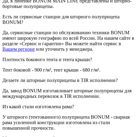
Да, в линейке BONUM MAIN LINE представлены и шторно-
бортовые полуприцепы.
Есть ли сервисные станции для шторного полуприцепа
BONUM?
Да, сервисные станции по обслуживанию техники BONUM
имеют широкую географию по всей России. На нашем сайте в
разделе «Сервис и гарантии» Вы можете найти сервис в
Вашем регионе
или уточнить у менеджера.
Плотность бокового тента и тента крыши?
Тент боковой - 900 г/м², тент крыши - 680 г/м².
Делаете ли шторные полуприцепы в TIR исполнении?
Да, завод BONUM изготавливает шторные полуприцепы для
международных перевозок в TIR исполнении.
Из какой стали изготовлена рама?
У шторного (тентованного) полуприцепа BONUM - сварная
рама усиленной конструкции изготовлена из стали
повышенной прочности.