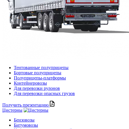
Тентованные полуприцепы
Бортовые полуприцепы
Полуприцепы-платформы
Контейнеровозы
Для перевозки рулонов
Для перевозки опасных грузов
Получить презентацию
Цистерны
Бензовозы
Битумовозы