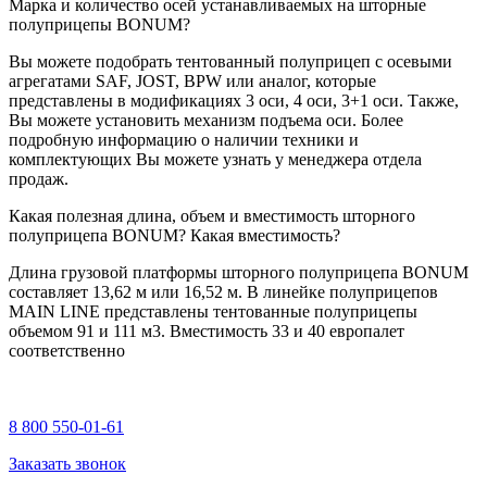
Марка и количество осей устанавливаемых на шторные
полуприцепы BONUM?
Вы можете подобрать тентованный полуприцеп с осевыми
агрегатами SAF, JOST, BPW или аналог, которые
представлены в модификациях 3 оси, 4 оси, 3+1 оси. Также,
Вы можете установить механизм подъема оси. Более
подробную информацию о наличии техники и
комплектующих Вы можете узнать у менеджера отдела
продаж.
Какая полезная длина, объем и вместимость шторного
полуприцепа BONUM? Какая вместимость?
Длина грузовой платформы шторного полуприцепа BONUM
составляет 13,62 м или 16,52 м. В линейке полуприцепов
MAIN LINE представлены тентованные полуприцепы
объемом 91 и 111 м3. Вместимость 33 и 40 европалет
соответственно
8 800 550-01-61
Заказать звонок