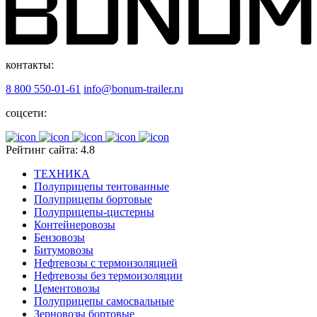
контакты:
8 800 550-01-61
info@bonum-trailer.ru
соцсети:
Рейтинг сайта: 4.8
ТЕХНИКА
Полуприцепы тентованные
Полуприцепы бортовые
Полуприцепы-цистерны
Контейнеровозы
Бензовозы
Битумовозы
Нефтевозы с термоизоляцией
Нефтевозы без термоизоляции
Цементовозы
Полуприцепы самосвальные
Зерновозы бортовые