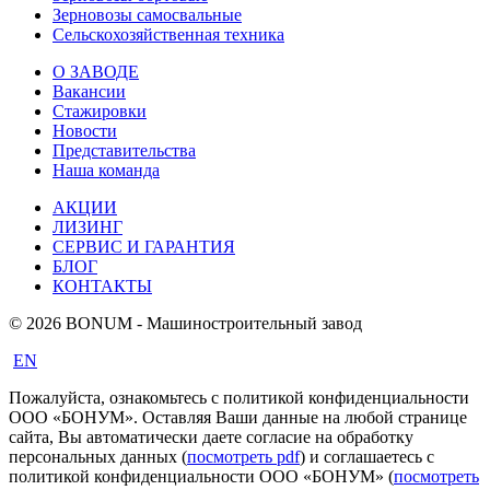
Зерновозы самосвальные
Сельскохозяйственная техника
О ЗАВОДЕ
Вакансии
Стажировки
Новости
Представительства
Наша команда
АКЦИИ
ЛИЗИНГ
СЕРВИС И ГАРАНТИЯ
БЛОГ
КОНТАКТЫ
© 2026 BONUM - Машиностроительный завод
EN
Пожалуйста, ознакомьтесь с политикой конфиденциальности
ООО «БОНУМ». Оставляя Ваши данные на любой странице
сайта, Вы автоматически даете согласие на обработку
персональных данных (
посмотреть pdf
) и соглашаетесь с
политикой конфиденциальности ООО «БОНУМ» (
посмотреть