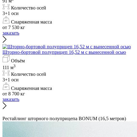
91 м
Количество осей
3+1 оси
Снаряженная масса
от 7 530 кг
заказать
Шторно-бортовой полуприцеп 16,52 м с вынесенной осью
Объём
3
111 м
Количество осей
3+1 оси
Снаряженная масса
от 8 700 кг
заказать
Рестайлинг шторного полуприцепа BONUM (16,5 метров)