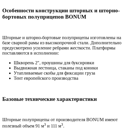
Особенности конструкции шторных и шторно-
бортовых полуприцепов BONUM
Шторные и шторно-бортовые полуприцепы изготовлены на
базе сварной рамы из высокопрочной стали. Дополнительно
предусмотрено усиление ребрами жесткости. Платформы
поставляются в исполнении:
Шкворень 2″, проушины для буксировки
Выдвижная лестница, стаканы под коники
Утапливаемые скобы для фиксации груза
Тент европейского производства
Базовые технические характеристики
Шторные полуприцепы от производителя BONUM имеют
3
3
полезный объем 91 м
и 111 м
.