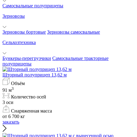
Самосвальные полуприцепы
Зерновозы
Зерновозы бортовые
Зерновозы самосвальные
Сельхозтехника
Бункеры-перегрузчики
Самосвальные тракторные
полуприцепы
Шторный полуприцеп 13,62 м
Объём
3
91 м
Количество осей
3 оси
Снаряженная масса
от 6 700 кг
заказать