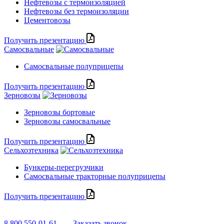
Нефтевозы с термоизоляцией
Нефтевозы без термоизоляции
Цементовозы
Получить презентацию
Самосвальные
Самосвальные полуприцепы
Получить презентацию
Зерновозы
Зерновозы бортовые
Зерновозы самосвальные
Получить презентацию
Сельхозтехника
Бункеры-перегрузчики
Самосвальные тракторные полуприцепы
Получить презентацию
8 800 550-01-61
Заказать звонок