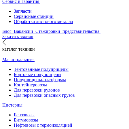
Сервис и гарантия
Запчасти
Сервисные станции
Обработка листового металла
Блог
Вакансии
Стажировки
представительства
Заказать звонок
каталог техники
Магистральные
Тентованные полуприцепы
Бортовые полуприцепы
Полуприцепы-платформы
Контейнеровозы
Для перевозки рулонов
Для перевозки опасных грузов
Цистерны
Бензовозы
Битумовозы
Нефтевозы с термоизоляцией