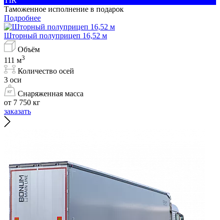
TIR
Таможенное исполнение в подарок
Подробнее
Шторный полуприцеп 16,52 м
Объём
3
111 м
Количество осей
3 оси
Снаряженная масса
от 7 750 кг
заказать