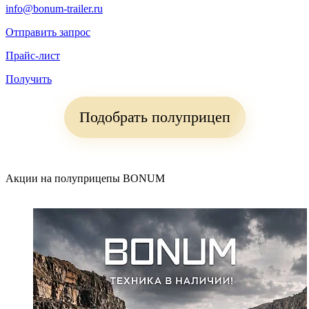
info@bonum-trailer.ru
Отправить запрос
Прайс-лист
Получить
Подобрать полуприцеп
Акции на полуприцепы BONUM