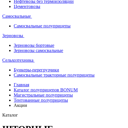
Нефтевозы без термоизоляции
Цементовозы
Самосвальные
Самосвальные полуприцепы
Зерновозы
Зерновозы бортовые
Зерновозы самосвальные
Сельхозтехника
Бункеры-перегрузчики
Самосвальные тракторные полуприцепы
Главная
Каталог полуприцепов BONUM
Магистральные полуприцепы
Тентованные полуприцепы
Акции
Каталог