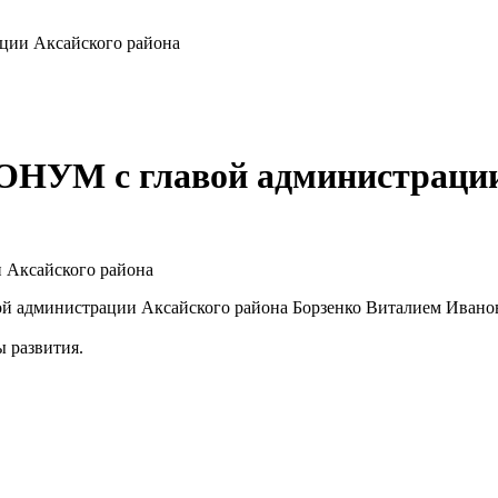
ации Аксайского района
БОНУМ с главой администраци
вой администрации Аксайского района Борзенко Виталием Ивано
ы развития.