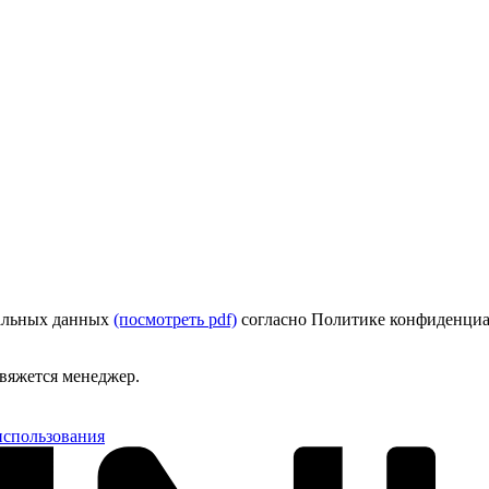
нальных данных
(посмотреть pdf)
согласно Политике конфиденци
свяжется менеджер.
использования