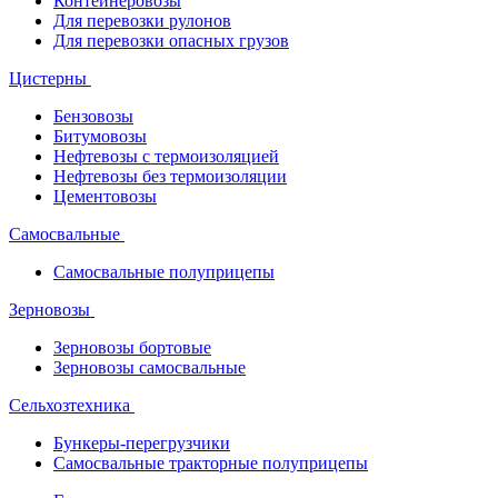
Контейнеровозы
Для перевозки рулонов
Для перевозки опасных грузов
Цистерны
Бензовозы
Битумовозы
Нефтевозы с термоизоляцией
Нефтевозы без термоизоляции
Цементовозы
Самосвальные
Самосвальные полуприцепы
Зерновозы
Зерновозы бортовые
Зерновозы самосвальные
Сельхозтехника
Бункеры-перегрузчики
Самосвальные тракторные полуприцепы