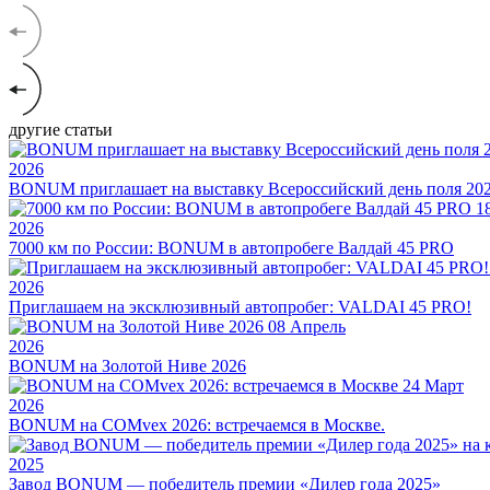
другие статьи
2026
BONUM приглашает на выставку Всероссийский день поля 20
1
2026
7000 км по России: BONUM в автопробеге Валдай 45 PRO
2026
Приглашаем на эксклюзивный автопробег: VALDAI 45 PRO!
08
Апрель
2026
BONUM на Золотой Ниве 2026
24
Март
2026
BONUM на COMvex 2026: встречаемся в Москве.
2025
Завод BONUM — победитель премии «Дилер года 2025»