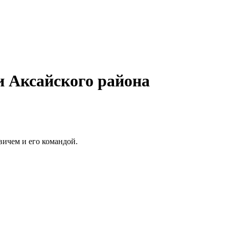
и Аксайского района
вичем и его командой.