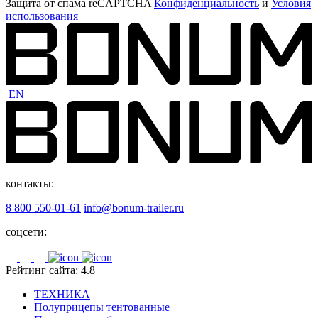
Защита от спама reCAPTCHA
Конфиденциальность
и
Условия
использования
EN
контакты:
8 800 550-01-61
info@bonum-trailer.ru
соцсети:
Рейтинг сайта: 4.8
ТЕХНИКА
Полуприцепы тентованные