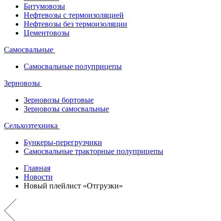
Битумовозы
Нефтевозы с термоизоляцией
Нефтевозы без термоизоляции
Цементовозы
Самосвальные
Самосвальные полуприцепы
Зерновозы
Зерновозы бортовые
Зерновозы самосвальные
Сельхозтехника
Бункеры-перегрузчики
Самосвальные тракторные полуприцепы
Главная
Новости
Новый плейлист «Отгрузки»