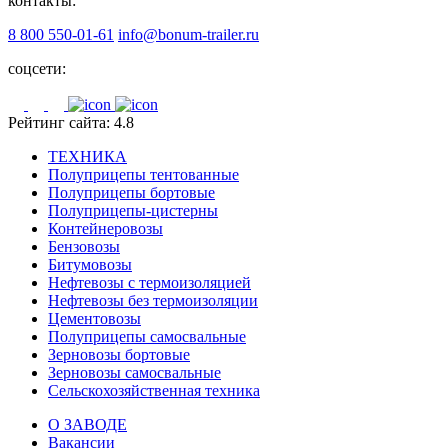
контакты:
8 800 550-01-61
info@bonum-trailer.ru
соцсети:
Рейтинг сайта: 4.8
ТЕХНИКА
Полуприцепы тентованные
Полуприцепы бортовые
Полуприцепы-цистерны
Контейнеровозы
Бензовозы
Битумовозы
Нефтевозы с термоизоляцией
Нефтевозы без термоизоляции
Цементовозы
Полуприцепы самосвальные
Зерновозы бортовые
Зерновозы самосвальные
Сельскохозяйственная техника
О ЗАВОДЕ
Вакансии