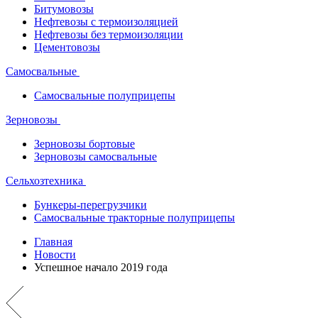
Битумовозы
Нефтевозы с термоизоляцией
Нефтевозы без термоизоляции
Цементовозы
Самосвальные
Самосвальные полуприцепы
Зерновозы
Зерновозы бортовые
Зерновозы самосвальные
Сельхозтехника
Бункеры-перегрузчики
Самосвальные тракторные полуприцепы
Главная
Новости
Успешное начало 2019 года