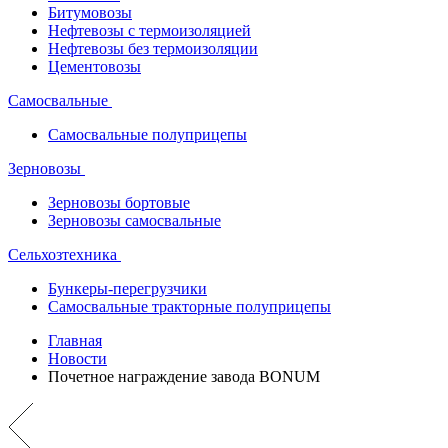
Битумовозы
Нефтевозы с термоизоляцией
Нефтевозы без термоизоляции
Цементовозы
Самосвальные
Самосвальные полуприцепы
Зерновозы
Зерновозы бортовые
Зерновозы самосвальные
Сельхозтехника
Бункеры-перегрузчики
Самосвальные тракторные полуприцепы
Главная
Новости
Почетное награждение завода BONUM