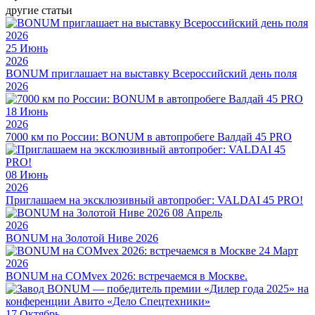
другие статьи
25
Июнь
2026
BONUM приглашает на выставку Всероссийский день поля
2026
18
Июнь
2026
7000 км по России: BONUM в автопробеге Валдай 45 PRO
08
Июнь
2026
Приглашаем на эксклюзивный автопробег: VALDAI 45 PRO!
08
Апрель
2026
BONUM на Золотой Ниве 2026
24
Март
2026
BONUM на COMvex 2026: встречаемся в Москве.
17
Октябрь