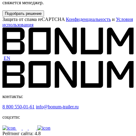
свяжется менеджер.
Подобрать решение
Защита от спама reCAPTCHA
Конфиденциальность
и
Условия
использования
EN
контакты:
8 800 550-01-61
info@bonum-trailer.ru
соцсети:
Рейтинг сайта: 4.8