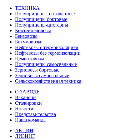
ТЕХНИКА
Полуприцепы тентованные
Полуприцепы бортовые
Полуприцепы-цистерны
Контейнеровозы
Бензовозы
Битумовозы
Нефтевозы с термоизоляцией
Нефтевозы без термоизоляции
Цементовозы
Полуприцепы самосвальные
Зерновозы бортовые
Зерновозы самосвальные
Сельскохозяйственная техника
О ЗАВОДЕ
Вакансии
Стажировки
Новости
Представительства
Наша команда
АКЦИИ
ЛИЗИНГ