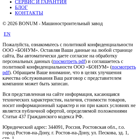
СЕРВИС И ГАРАНТИЯ
БЛОГ
КОНТАКТЫ
© 2026 BONUM - Машиностроительный завод
EN
Пожалуйста, ознакомьтесь с политикой конфиденциальности
ООО «БОНУМ». Оставляя Ваши данные на любой странице
сайта, Вы автоматически даете согласие на обработку
персональных данных (
посмотреть pdf
) и соглашаетесь с
политикой конфиденциальности ООО «БОНУМ» (
посмотреть
pdf
). Обращаем Ваше внимание, что в целях улучшения
качества обслуживания Ваш разговор с представителем
компании может быть записан.
Вся представленная на сайте информация, касающаяся
технических характеристик, наличия, стоимости товаров,
носит информационный характер и ни при каких условиях не
является публичной офертой, определяемой положениями
Статьи 437 Гражданского кодекса РФ.
Юридический адрес: 344091, Россия, Ростовская обл., г.о.
город Ростов-на-Дону, г. Ростов-на-Дону, ул. Пескова, зд. 1,
стр. 1.