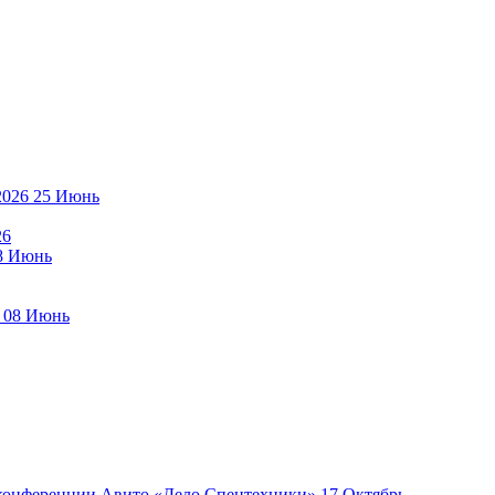
25
Июнь
26
8
Июнь
08
Июнь
17
Октябрь