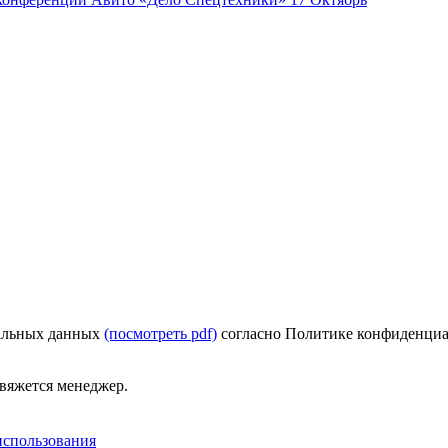
нальных данных
(посмотреть pdf)
согласно Политике конфиденци
свяжется менеджер.
использования