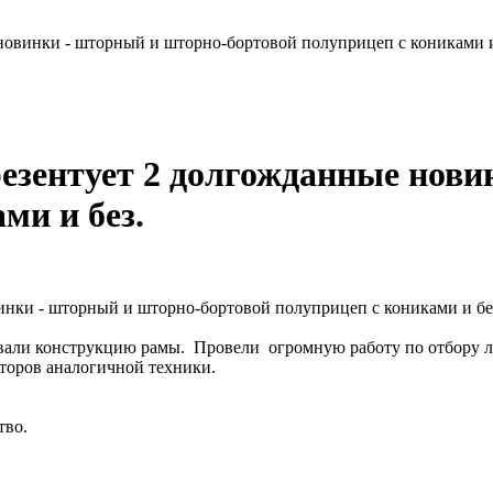
овинки - шторный и шторно-бортовой полуприцеп с кониками и
зентует 2 долгожданные нови
ми и без.
овали конструкцию рамы. Провели огромную работу по отбору 
торов аналогичной техники.
тво.