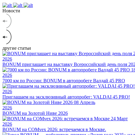
Новости
другие статьи
2026
BONUM приглашает на выставку Всероссийский день поля 20
1
2026
7000 км по России: BONUM в автопробеге Валдай 45 PRO
2026
Приглашаем на эксклюзивный автопробег: VALDAI 45 PRO!
08
Апрель
2026
BONUM на Золотой Ниве 2026
24
Март
2026
BONUM на COMvex 2026: встречаемся в Москве.