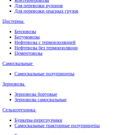
Контейнеровозы
Для перевозки рулонов
Для перевозки опасных грузов
Цистерны
Бензовозы
Битумовозы
Нефтевозы с термоизоляцией
Нефтевозы без термоизоляции
Цементовозы
Самосвальные
Самосвальные полуприцепы
Зерновозы
Зерновозы бортовые
Зерновозы самосвальные
Сельхозтехника
Бункеры-перегрузчики
Самосвальные тракторные полуприцепы