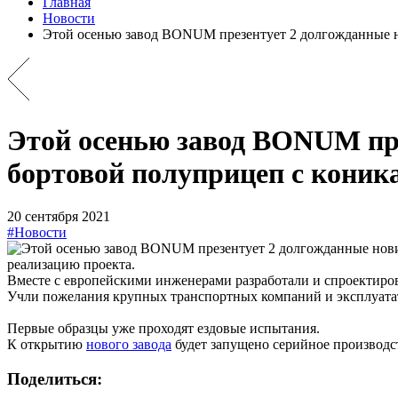
Главная
Новости
Этой осенью завод BONUM презентует 2 долгожданные н
Этой осенью завод BONUM пре
бортовой полуприцеп с коника
20 сентября 2021
#Новости
реализацию проекта.
Вместе с европейскими инженерами разработали и спроектир
Учли пожелания крупных транспортных компаний и эксплуата
Первые образцы уже проходят ездовые испытания.
К открытию
нового завода
будет запущено серийное производс
Поделиться: