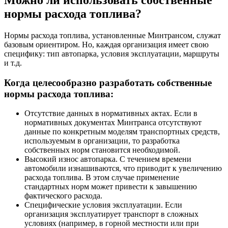
Можно ли использовать собственные
нормы расхода топлива?
Нормы расхода топлива, установленные Минтрансом, служат
базовым ориентиром. Но, каждая организация имеет свою
специфику: тип автопарка, условия эксплуатации, маршруты
и т.д.
Когда целесообразно разработать собственные
нормы расхода топлива:
Отсутствие данных в нормативных актах. Если в
нормативных документах Минтранса отсутствуют
данные по конкретным моделям транспортных средств,
используемым в организации, то разработка
собственных норм становится необходимой.
Высокий износ автопарка. С течением времени
автомобили изнашиваются, что приводит к увеличению
расхода топлива. В этом случае применение
стандартных норм может привести к завышению
фактического расхода.
Специфические условия эксплуатации. Если
организация эксплуатирует транспорт в сложных
условиях (например, в горной местности или при