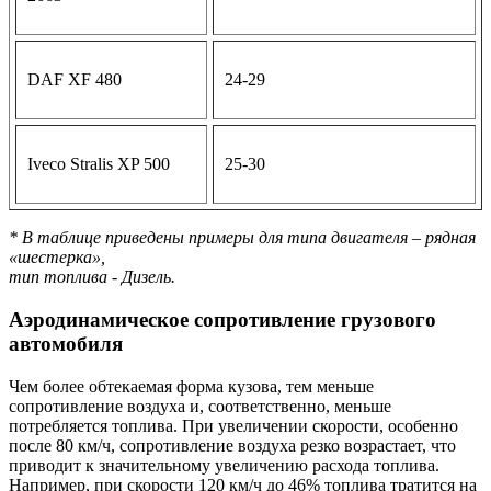
DAF XF 480
24-29
Iveco Stralis XP 500
25-30
* В таблице приведены примеры для типа двигателя – рядная
«шестерка»,
тип топлива - Дизель.
Аэродинамическое сопротивление грузового
автомобиля
Чем более обтекаемая форма кузова, тем меньше
сопротивление воздуха и, соответственно, меньше
потребляется топлива. При увеличении скорости, особенно
после 80 км/ч, сопротивление воздуха резко возрастает, что
приводит к значительному увеличению расхода топлива.
Например, при скорости 120 км/ч до 46% топлива тратится на