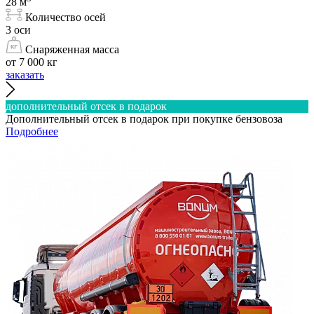
28 м
Количество осей
3 оси
Снаряженная масса
от 7 000 кг
заказать
дополнительный отсек в подарок
Дополнительный отсек в подарок при покупке бензовоза
Подробнее