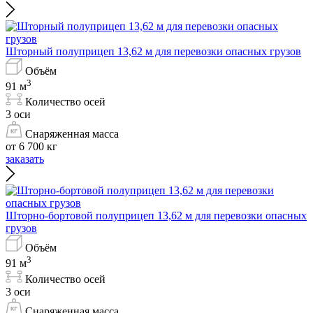
Шторный полуприцеп 13,62 м для перевозки опасных грузов
Объём
3
91 м
Количество осей
3 оси
Снаряженная масса
от 6 700 кг
заказать
Шторно-бортовой полуприцеп 13,62 м для перевозки опасных
грузов
Объём
3
91 м
Количество осей
3 оси
Снаряженная масса