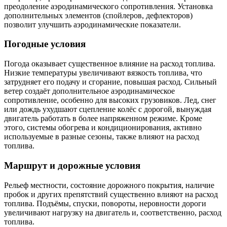
преодоление аэродинамического сопротивления. Установка
дополнительных элементов (спойлеров, дефлекторов)
позволит улучшить аэродинамические показатели.
Погодные условия
Погода оказывает существенное влияние на расход топлива.
Низкие температуры увеличивают вязкость топлива, что
затрудняет его подачу и сгорание, повышая расход. Сильный
ветер создаёт дополнительное аэродинамическое
сопротивление, особенно для высоких грузовиков. Лед, снег
или дождь ухудшают сцепление колёс с дорогой, вынуждая
двигатель работать в более напряженном режиме. Кроме
этого, системы обогрева и кондиционирования, активно
используемые в разные сезоны, также влияют на расход
топлива.
Маршрут и дорожные условия
Рельеф местности, состояние дорожного покрытия, наличие
пробок и других препятствий существенно влияют на расход
топлива. Подъёмы, спуски, повороты, неровности дороги
увеличивают нагрузку на двигатель и, соответственно, расход
топлива.