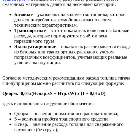
смазочных материалов делятся на несколько категорий:
Базовые
– указывают на количество топлива, которое
должен потреблять автомобиль согласно своим
техническим характеристикам.
Транспортные
– в этот показатель включаются базовые
расходы, которые нормируются с учётом веса
перевозимого груза.
Эксплуатационные
– показатель рассчитывается исходя
из базовых или транспортных расходов с учётом
поправочных коэффициентов, учитывающих реальные
условия эксплуатации.
Согласно методическим рекомендациям расход топлива тягача
с полуприцепом можно рассчитать по следующей формуле:
Qнорм.=0,01x(Hснар.xS + Hтр.xW) x (1 + 0,01xD)
,
здесь использованы следующие обозначения:
Qнорм. – значение нормативного расхода топлива;
S – величина пробега транспортного средства;
Hснар. – значение расхода топлива для снаряжённого
грузовика (без груза);