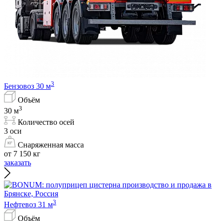
3
Бензовоз 30 м
Объём
3
30 м
Количество осей
3 оси
Снаряженная масса
от 7 150 кг
заказать
3
Нефтевоз 31 м
Объём