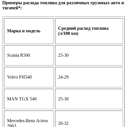
Примеры расхода топлива для различных грузовых авто и
тягачей*:
Средний расход топлива
Марка и модель
(л/100 км)
Scania R500
25-30
Volvo FH540
24-29
MAN TGX 540
25-30
Mercedes-Benz Actros
26-32
2663