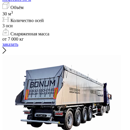
Объём
3
30 м
Количество осей
3 оси
Снаряженная масса
от 7 000 кг
заказать