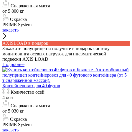
Снаряженная масса
от 5 800 кг
Окраска
PRIME System
заказать
AXISLOAD в подарок
Закажите полуприцеп и получите в подарок систему
мониторинга осевых нагрузок для пневматической
подвески AXIS LOAD
Подробнее
Контейнеровоз для 40 футов
Количество осей
4 оси
Снаряженная масса
от 5 030 кг
Окраска
PRIME System
заказать