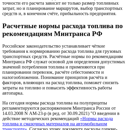
точности его расчета зависит не только размер топливных
затрат, но и планирование маршрутов, выбор транспортных
средств и, в конечном счёте, прибыльность предприятия.
Расчетные нормы расхода топлива по
рекомендациям Минтранса РФ
Российское законодательство устанавливает чёткие
требования к нормированию расхода топлива для грузовых
транспортных средств. Расчётные нормы по рекомендациям
Минтранса РФ служат основой для определения допустимых
значений потребления топлива и применяются при
планировании перевозок, расчёте себестоимости и
налогообложении. Понимание принципов расчёта и
факторов, влияющих на расход топлива, поможет снизить
затраты на топливо и повысить эффективность работы
автопарка.
На сегодня нормы расхода топлива на полуприцепы
регламентируются распоряжением Минтранса России от
14.03.2008 N АМ-23-р (в ред. от 30.09.2021) "О введении в
действие методических рекомендаций
«Нормы расхода
топлива и смазочных материалов на автомобильном
транспорте»
. Согласно этому документу расходы горюче-