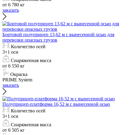
от 6 780 кг
заказать
Бортовой полуприцеп 13,62 м с вынесенной осью для
перевозки опасных грузов
Количество осей
3+1 оси
Снаряженная масса
от 6 550 кг
Окраска
PRIME System
заказать
Полуприцеп-платформа 16,52 м с вынесенной осью
Количество осей
3+1 оси
Снаряженная масса
от 6 505 кг