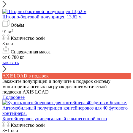
Шторно-бортовой полуприцеп 13,62 м
Объём
3
91 м
Количество осей
3 оси
Снаряженная масса
от 6 780 кг
заказать
AXISLOAD в подарок
Закажите полуприцеп и получите в подарок систему
мониторинга осевых нагрузок для пневматической
подвески AXIS LOAD
Подробнее
Контейнеровоз универсальный с вынесенной осью
Количество осей
3+1 оси