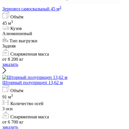
3
Зерновоз самосвальный 45 м
Объём
3
45 м
Кузов
Алюминиевый
Тип выгрузки
Задняя
Снаряженная масса
от 8 200 кг
заказать
Шторный полуприцеп 13,62 м
Объём
3
91 м
Количество осей
3 оси
Снаряженная масса
от 6 700 кг
заказать