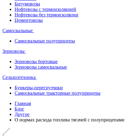
Битумовозы
Нефтевозы с термоизоляцией
Нефтевозы без термоизоляции
Цементовозы
Самосвальные
Самосвальные полуприцепы
Зерновозы
Зерновозы бортовые
Зерновозы самосвальные
Сельхозтехника
Бункеры-перегрузчики
Самосвальные тракторные полуприцепы
Главная
Блог
Другое
О нормах расхода топлива тягачей с полуприцепами