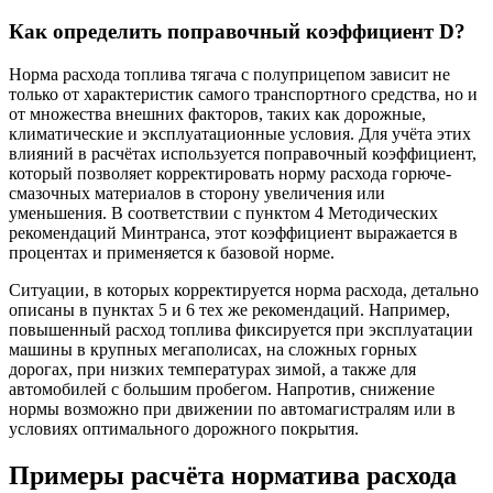
Как определить поправочный коэффициент D?
Норма расхода топлива тягача с полуприцепом зависит не
только от характеристик самого транспортного средства, но и
от множества внешних факторов, таких как дорожные,
климатические и эксплуатационные условия. Для учёта этих
влияний в расчётах используется поправочный коэффициент,
который позволяет корректировать норму расхода горюче-
смазочных материалов в сторону увеличения или
уменьшения. В соответствии с пунктом 4 Методических
рекомендаций Минтранса, этот коэффициент выражается в
процентах и применяется к базовой норме.
Ситуации, в которых корректируется норма расхода, детально
описаны в пунктах 5 и 6 тех же рекомендаций. Например,
повышенный расход топлива фиксируется при эксплуатации
машины в крупных мегаполисах, на сложных горных
дорогах, при низких температурах зимой, а также для
автомобилей с большим пробегом. Напротив, снижение
нормы возможно при движении по автомагистралям или в
условиях оптимального дорожного покрытия.
Примеры расчёта норматива расхода