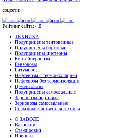
соцсети:
Рейтинг сайта: 4.8
ТЕХНИКА
Полуприцепы тентованные
Полуприцепы бортовые
Полуприцепы-цистерны
Контейнеровозы
Бензовозы
Битумовозы
Нефтевозы с термоизоляцией
Нефтевозы без термоизоляции
Цементовозы
Полуприцепы самосвальные
Зерновозы бортовые
Зерновозы самосвальные
Сельскохозяйственная техника
О ЗАВОДЕ
Вакансии
Стажировки
Новости