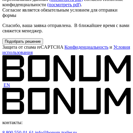
конфиденциальности
(посмотреть pdf)
.
Согласие является обязательным условием для отправки
формы
Спасибо, ваша заявка отправлена. В ближайшее время с вами
свяжется менеджер.
Подобрать решение
Защита от спама reCAPTCHA
Конфиденциальность
и
Условия
использования
EN
контакты:
8 800 550-01-61
info@bonum-trailer.ru