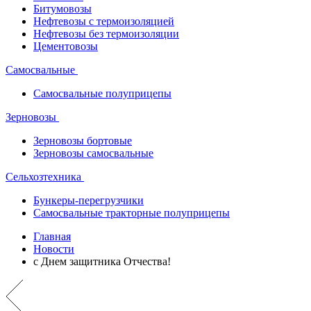
Битумовозы
Нефтевозы с термоизоляцией
Нефтевозы без термоизоляции
Цементовозы
Самосвальные
Самосвальные полуприцепы
Зерновозы
Зерновозы бортовые
Зерновозы самосвальные
Сельхозтехника
Бункеры-перегрузчики
Самосвальные тракторные полуприцепы
Главная
Новости
с Днем защитника Отчества!